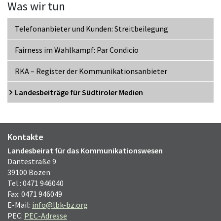
Was wir tun
Telefonanbieter und Kunden: Streitbeilegung
Fairness im Wahlkampf: Par Condicio
RKA – Register der Kommunikationsanbieter
Landesbeiträge für Südtiroler Medien
Kontakte
Landesbeirat für das Kommunikationswesen
Dantestraße 9
39100 Bozen
Tel.: 0471 946040
Fax: 0471 946049
E-Mail:
info@lbk-bz.org
PEC:
PEC-Adresse