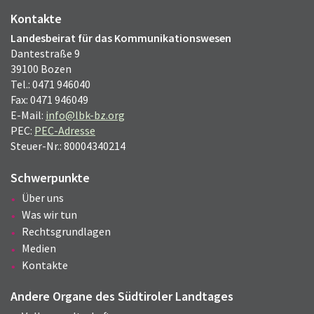
Kontakte
Landesbeirat für das Kommunikationswesen
Dantestraße 9
39100 Bozen
Tel.: 0471 946040
Fax: 0471 946049
E-Mail:
info@lbk-bz.org
PEC:
PEC-Adresse
Steuer-Nr.: 80004340214
Schwerpunkte
Über uns
Was wir tun
Rechtsgrundlagen
Medien
Kontakte
Andere Organe des Südtiroler Landtages