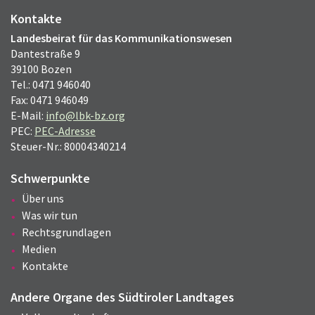
Kontakte
Landesbeirat für das Kommunikationswesen
Dantestraße 9
39100 Bozen
Tel.: 0471 946040
Fax: 0471 946049
E-Mail:
info@lbk-bz.org
PEC:
PEC-Adresse
Steuer-Nr.: 80004340214
Schwerpunkte
Über uns
Was wir tun
Rechtsgrundlagen
Medien
Kontakte
Andere Organe des Südtiroler Landtages