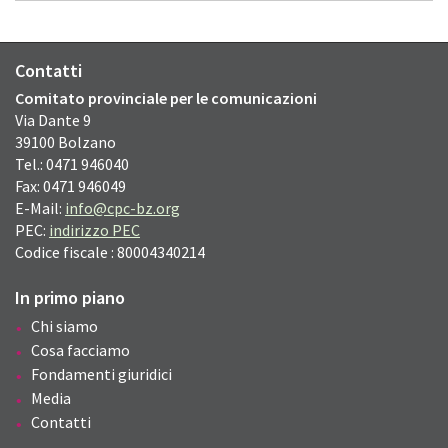
Contatti
Comitato provinciale per le comunicazioni
Via Dante
9
39100
Bolzano
Tel.: 0471 946040
Fax: 0471 946049
E-Mail:
info@cpc-bz.org
PEC:
indirizzo PEC
Codice fiscale : 80004340214
In primo piano
Chi siamo
Cosa facciamo
Fondamenti giuridici
Media
Contatti