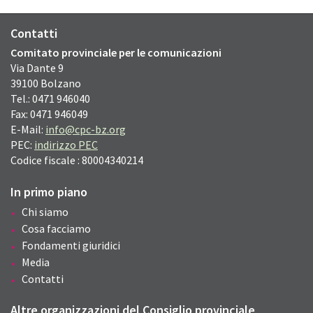
Contatti
Comitato provinciale per le comunicazioni
Via Dante
9
39100
Bolzano
Tel.: 0471 946040
Fax: 0471 946049
E-Mail:
info@cpc-bz.org
PEC:
indirizzo PEC
Codice fiscale : 80004340214
In primo piano
Chi siamo
Cosa facciamo
Fondamenti giuridici
Media
Contatti
Altre organizzazioni del Consiglio provinciale