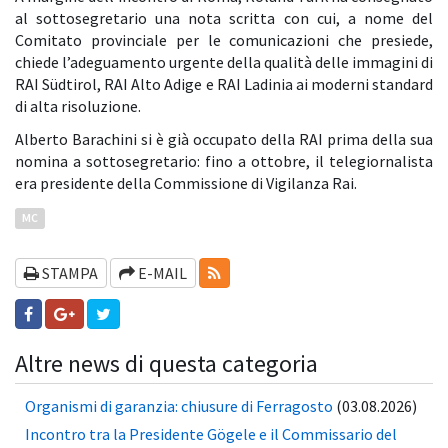
al sottosegretario una nota scritta con cui, a nome del
Comitato provinciale per le comunicazioni che presiede,
chiede l’adeguamento urgente della qualità delle immagini di
RAI Südtirol, RAI Alto Adige e RAI Ladinia ai moderni standard
di alta risoluzione.
Alberto Barachini si è già occupato della RAI prima della sua
nomina a sottosegretario: fino a ottobre, il telegiornalista
era presidente della Commissione di Vigilanza Rai.
MC
RSS-FEEDS
STAMPA
E-MAIL
Altre news di questa categoria
Organismi di garanzia: chiusure di Ferragosto
(03.08.2026)
Incontro tra la Presidente Gögele e il Commissario del