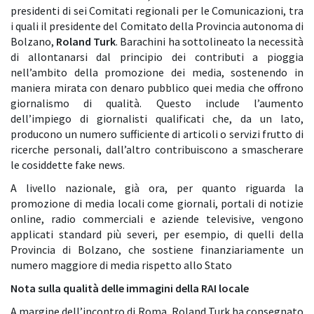
presidenti di sei Comitati regionali per le Comunicazioni, tra
i quali il presidente del Comitato della Provincia autonoma di
Bolzano,
Roland Turk
. Barachini ha sottolineato la necessità
di allontanarsi dal principio dei contributi a pioggia
nell’ambito della promozione dei media, sostenendo in
maniera mirata con denaro pubblico quei media che offrono
giornalismo di qualità. Questo include l’aumento
dell’impiego di giornalisti qualificati che, da un lato,
producono un numero sufficiente di articoli o servizi frutto di
ricerche personali, dall’altro contribuiscono a smascherare
le cosiddette fake news.
A livello nazionale, già ora, per quanto riguarda la
promozione di media locali come giornali, portali di notizie
online, radio commerciali e aziende televisive, vengono
applicati standard più severi, per esempio, di quelli della
Provincia di Bolzano, che sostiene finanziariamente un
numero maggiore di media rispetto allo Stato
Nota sulla qualità delle immagini della RAI locale
A margine dell’incontro di Roma, Roland Turk ha consegnato