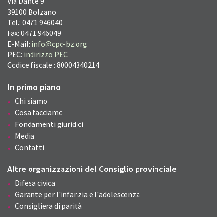
Via Dante
9
39100
Bolzano
Tel.: 0471 946040
Fax: 0471 946049
E-Mail:
info@cpc-bz.org
PEC:
indirizzo PEC
Codice fiscale : 80004340214
In primo piano
Chi siamo
Cosa facciamo
Fondamenti giuridici
Media
Contatti
Altre organizzazioni del Consiglio provinciale
Difesa civica
Garante per l'infanzia e l'adolescenza
Consigliera di parità