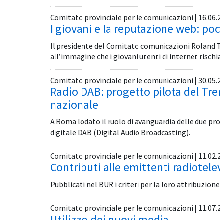
Comitato provinciale per le comunicazioni | 16.06.
I giovani e la reputazione web: po
Il presidente del Comitato comunicazioni Roland T
all’immagine che i giovani utenti di internet rischi
Comitato provinciale per le comunicazioni | 30.05.
Radio DAB: progetto pilota del Tre
nazionale
A Roma lodato il ruolo di avanguardia delle due pr
digitale DAB (Digital Audio Broadcasting).
Comitato provinciale per le comunicazioni | 11.02.
Contributi alle emittenti radiotelev
Pubblicati nel BUR i criteri per la loro attribuzione
Comitato provinciale per le comunicazioni | 11.07.
Utilizzo dei nuovi media