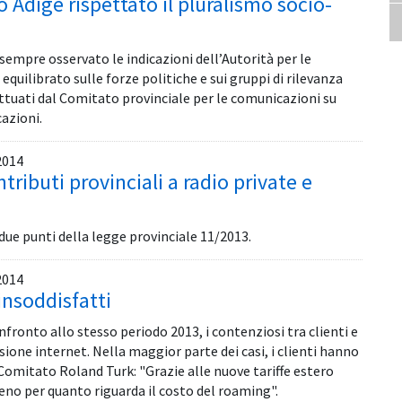
o Adige rispettato il pluralismo socio-
 sempre osservato le indicazioni dell’Autorità per le
uilibrato sulle forze politiche e sui gruppi di rilevanza
ettuati dal Comitato provinciale per le comunicazioni su
cazioni.
2014
tributi provinciali a radio private e
 due punti della legge provinciale 11/2013.
2014
insoddisfatti
ronto allo stesso periodo 2013, i contenziosi tra clienti e
ssione internet. Nella maggior parte dei casi, i clienti hanno
 Comitato Roland Turk: "Grazie alle nuove tariffe estero
eno per quanto riguarda il costo del roaming".