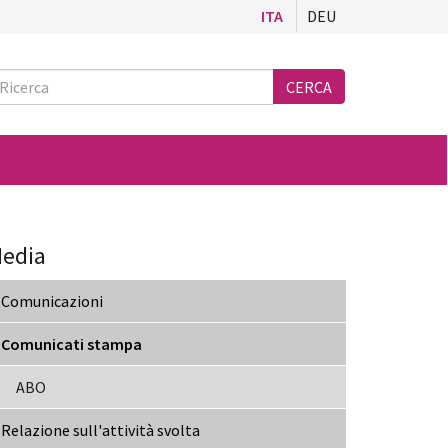
ITA
DEU
Ricerca
CERCA
edia
Comunicazioni
Comunicati stampa
ABO
Relazione sull'attività svolta