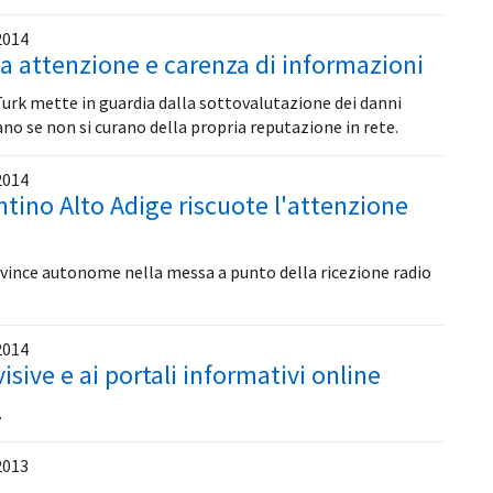
2014
ca attenzione e carenza di informazioni
urk mette in guardia dalla sottovalutazione dei danni
ano se non si curano della propria reputazione in rete.
2014
ntino Alto Adige riscuote l'attenzione
ovince autonome nella messa a punto della ricezione radio
2014
isive e ai portali informativi online
.
2013