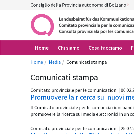
Consiglio della Provincia autonoma di Bolzano
Home
Chi siamo
Cosa facciamo
F
Home
Media
Comunicati stampa
Comunicati stampa
Comitato provinciale per le comunicazioni | 06.02.
Promuovere la ricerca sui nuovi me
Il Comitato provinciale per le comunciazioni bandisc
promuovere la ricerca sui media elettronici in un c
Comitato provinciale per le comunicazioni | 25.07.