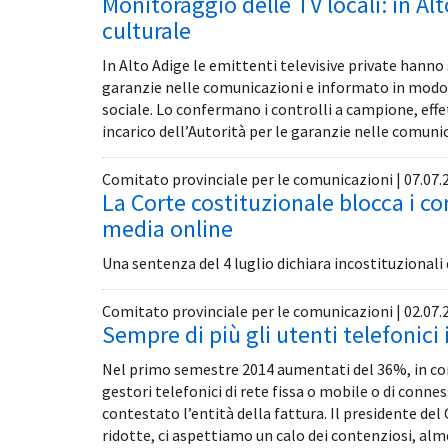
Monitoraggio delle TV locali: in Alt
culturale
In Alto Adige le emittenti televisive private hanno
garanzie nelle comunicazioni e informato in modo eq
sociale. Lo confermano i controlli a campione, eff
incarico dell’Autorità per le garanzie nelle comuni
Comitato provinciale per le comunicazioni | 07.07.
La Corte costituzionale blocca i con
media online
Una sentenza del 4 luglio dichiara incostituzionali
Comitato provinciale per le comunicazioni | 02.07.
Sempre di più gli utenti telefonici 
Nel primo semestre 2014 aumentati del 36%, in conf
gestori telefonici di rete fissa o mobile o di conne
contestato l’entità della fattura. Il presidente del
ridotte, ci aspettiamo un calo dei contenziosi, alm