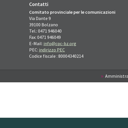
Contatti
Comitato provinciale per le comunicazioni
Via Dante
9
39100
Bolzano
Tel.: 0471 946040
Fax: 0471 946049
E-Mail:
info@cpc-bz.org
PEC:
indirizzo PEC
Codice fiscale : 80004340214
Amministra